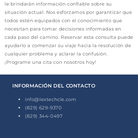
le brindarán información confiable sobre su
situación actual. Nos esforzamos por garantizar que
todos estén equipados con el conocimiento que
necesitan para tomar decisiones informadas en
cada paso del camino. Reservar esta consulta puede
ayudarlo a comenzar su viaje hacia la resolución de
cualquier problema y aclarar la confusión.
¡Programe una cita con nosotros hoy!
INFORMACIÓN DEL CONTACTO
info@lextechcle.com
(829) 629-9370
(829) 344-0497